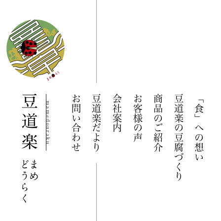
お問い合わせ
豆道楽だより
会社案内
お客様の声
商品のご紹介
豆道楽の豆腐づくり
「食」への想い