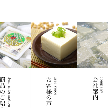
商品のご紹介
item information
お客様の声
user voice
会社案内
company