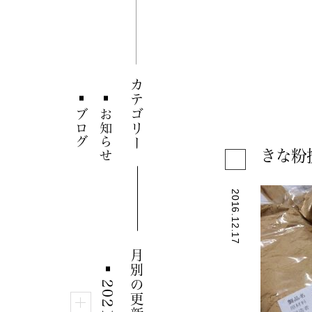
カテゴリー
■
■
ブログ
お知らせ
きな粉
2016.12.17
月別の更新情報
■
2021