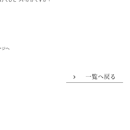
ージへ
一覧へ戻る