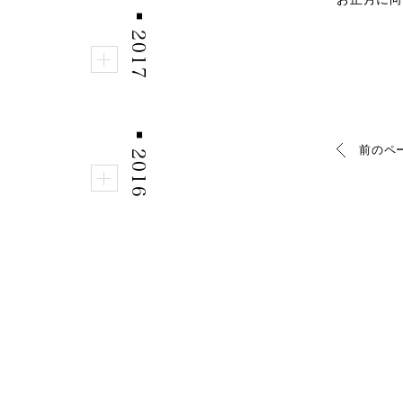
■
2017
■
2016
前のペ