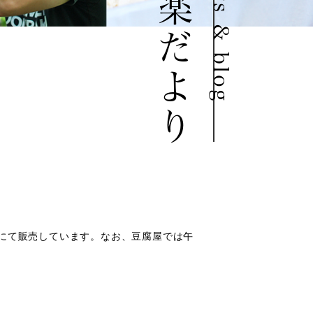
豆道楽だより
news & blog
にて販売しています。なお、豆腐屋では午