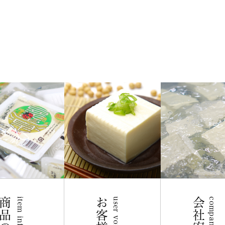
user voice
会社案内
company