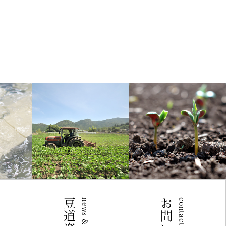
news & blog
contact us