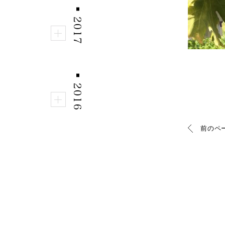
■
2017
■
2016
前のペ