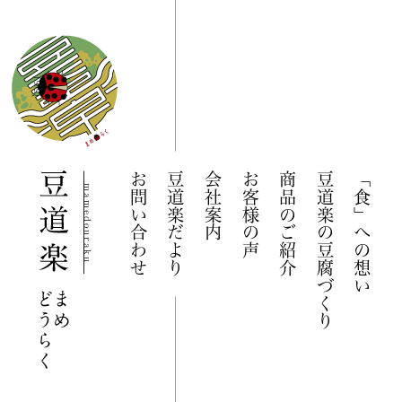
お問い合わせ
豆道楽だより
会社案内
お客様の声
商品のご紹介
豆道楽の豆腐づくり
「食」への想い