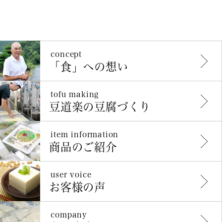
concept
「食」への想い
tofu making
豆道楽の豆腐づくり
item information
商品のご紹介
user voice
お客様の声
company