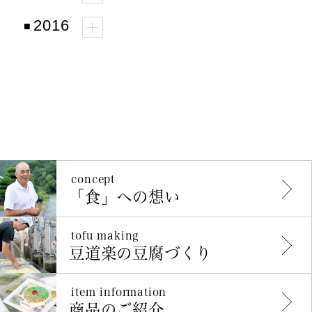
2016
concept
「食」への想い
tofu making
豆道楽の豆腐づくり
item information
商品のご紹介