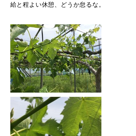
給と程よい休憩、どうか怠るな。