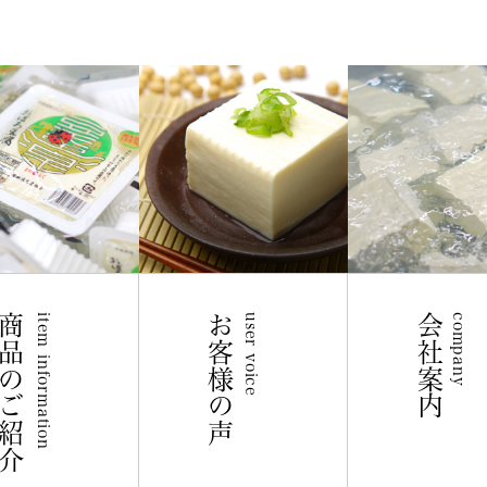
商品のご紹介
item information
お客様の声
user voice
会社案内
company