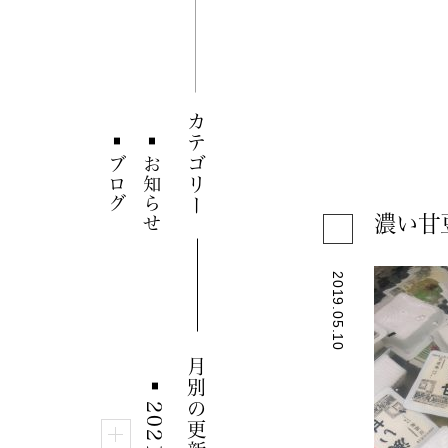
カテゴリー
■
■
ブログ
お知らせ
濃い甘
2019.05.10
月別の更新情報
■
2021