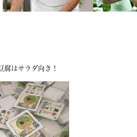
豆腐はサラダ向き！