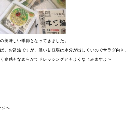
の美味しい季節となってきました。
ば、お醤油ですが、濃い甘豆腐は水分が出にくいのでサラダ向き。
く食感もなめらかでドレッシングともよくなじみますよ〜
ージへ