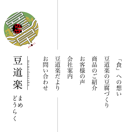
お問い合わせ
豆道楽だより
会社案内
お客様の声
商品のご紹介
豆道楽の豆腐づくり
「食」への想い