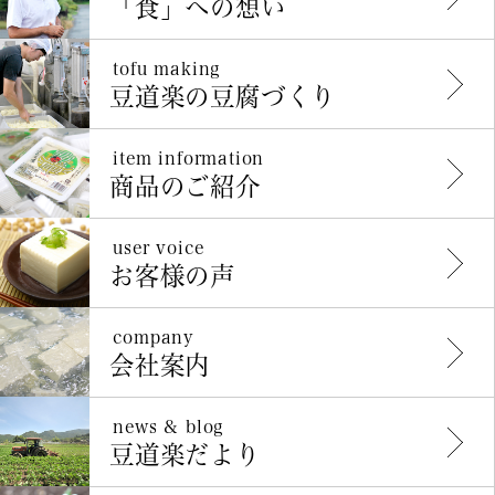
「食」への想い
tofu making
豆道楽の豆腐づくり
item information
商品のご紹介
user voice
お客様の声
company
会社案内
news & blog
豆道楽だより