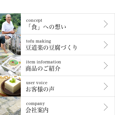
concept
「食」への想い
tofu making
豆道楽の豆腐づくり
item information
商品のご紹介
user voice
お客様の声
company
会社案内