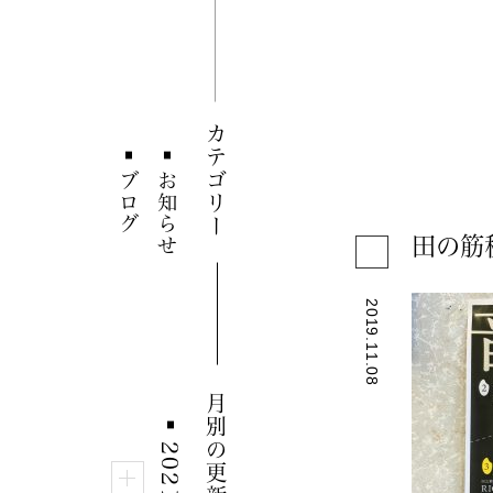
カテゴリー
■
■
ブログ
お知らせ
田の筋
2019.11.08
月別の更新情報
■
2021