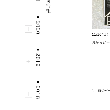
■
2020
11/10
おからどー
■
2019
■
2018
前のペ