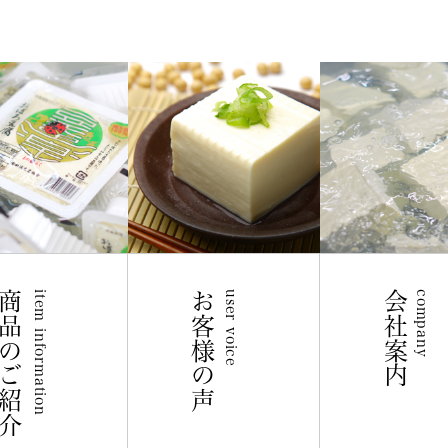
商品のご紹介
item information
お客様の声
user voice
会社案内
company