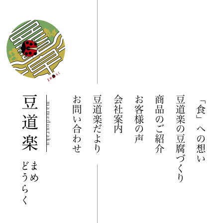
お問い合わせ
豆道楽だより
会社案内
お客様の声
商品のご紹介
豆道楽の豆腐づくり
「食」への想い